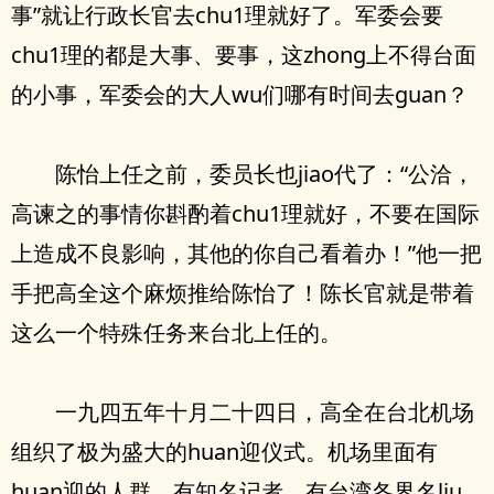
事”就让行政长官去chu1理就好了。军委会要
chu1理的都是大事、要事，这zhong上不得台面
的小事，军委会的大人wu们哪有时间去guan？
陈怡上任之前，委员长也jiao代了：“公洽，
高谏之的事情你斟酌着chu1理就好，不要在国际
上造成不良影响，其他的你自己看着办！”他一把
手把高全这个麻烦推给陈怡了！陈长官就是带着
这么一个特殊任务来台北上任的。
一九四五年十月二十四日，高全在台北机场
组织了极为盛大的huan迎仪式。机场里面有
huan迎的人群，有知名记者，有台湾各界名liu