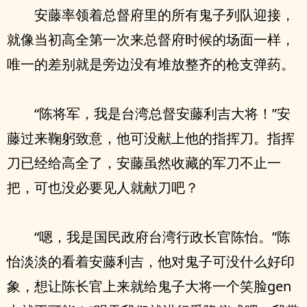
安藤率领着总督府里的所有鬼子列队迎接，
就像当初高全第一次来总督府时候的场面一样，
唯一的差别就是旁边没有堆放整齐的枪支弹药。
“陈将军，我是台湾总督安藤利吉大将！”安
藤过来鞠躬致意，他可没献上他的指挥刀。指挥
刀已经给高全了，安藤虽然收藏的军刀不止一
把，可也没必要见人就献刀吧？
“嗯，我是国民政府台湾行政长官陈怡。”陈
怡淡淡的看着安藤利吉，他对鬼子可没什么好印
象，想让陈长官上来就给鬼子大将一个笑脸gen