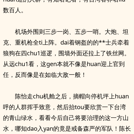
数百人。
机场外围则三步一岗、五步一哨。大炮、坦
克、重机枪全ti上阵。dai着钢盔的的**士兵牵着
狼狗在四chu1巡逻，围墙外面还拉上了铁丝网。
从远chu1看，这gen本就不像是huan迎上官到
任，反而像是在如临大敌一般！
陈怡走chu机舱之后，摘帽向停机坪上huan
呼的人群挥手致意，然后抬tou要欣赏一下台湾
的青山绿水，看看今后自己将要治理的这一方山
水，哪知dao入yan的竟是戒备森严的军队！陈长