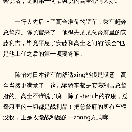
会说话，见面第一句话就说的高全心情大好。
一行人先后上了高全准备的轿车，乘车赶奔
总督府。陈长官来了，他得先见见总督府里的安
藤利吉，毕竟平息了安藤和高全之间的“误会”也
是他上任之后的第一项要务嘛。
陈怡对日本轿车的舒适xing能很是满意，高
全当然更满意了。这几辆轿车都是安藤利吉总督
府的。高全不谁说了嘛，除了shen上的衣服，总
督府里的一切都是战利品！把总督府的所有车辆
没收，正是收缴战利品的一zhong方式嘛。