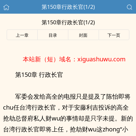
第150章行政长官(1/2)
第150章行政长官(1/2)
上一章
目录
封面
下一页
本站新（短）域名：xiguashuwu.com
第150章 行政长官
军委会发给高全的电报只是提及了陈怡即将
chu任台湾行政长官，对于安藤利吉投诉的高全
抢劫总督府私人财wu的事情却是只字未提。新的
台湾行政长官即将上任，抢劫财wu这zhong“小