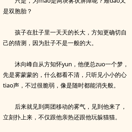
只是，为mao是两块雾状屏障呢？难dao又
是双胞胎？
孩子在肚子里一天天的长大，方知更确切自
己的猜测，因为肚子不是一般的大。
沐向峰自从方知怀yun，他便总zuo一个梦，
先是雾蒙蒙的，什么都看不清，只听见小小的心
tiao声，不过很脆弱，像是随时都能消失般。
后来就见到两团移动的雾气，见到他来了，
立刻扑上来，不仅跟他亲热还跟他玩躲猫猫。