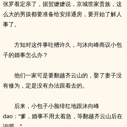
张罗着定亲了，据贺嬷嬷说，京城世家贵族，这
么大的男孩都要准备给安排通房，要开始了解人
事了。
方知对这件事吐槽许久，与沐向峰商议小包
子的婚事怎么办？
他们一家可是要翻越齐云山的，娶了妻子没
有修为，定是没有办法跟着去的。
后来，小包子小脸绯红地跟沐向峰
dao：“爹，婚事不用太着急，等翻越齐云山后在
说吧。”