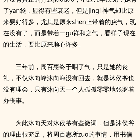
了yan袋，显得有些衰老，但是jing1神气却比原
来要好得多，尤其是原来shen上带着的戾气，现
在没有了，而是带着一gu祥和之气，看样子现在
的生活，要比原来顺心许多。
三年前，周百惠终于咽了气，只是她的丧
礼，不仅沐向峰沐向海没有回去，就是沐侯爷也
没有理会，只有沐向天一个人孤孤零零地张罗着
办丧事。
为此沐向天对沐侯爷有些微词，但是沐侯爷
的理由很充足，将周百惠所zuo的事情，用书信