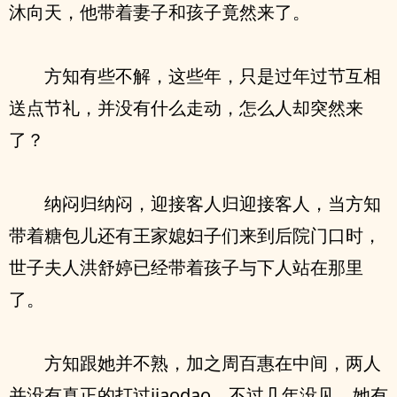
沐向天，他带着妻子和孩子竟然来了。
方知有些不解，这些年，只是过年过节互相
送点节礼，并没有什么走动，怎么人却突然来
了？
纳闷归纳闷，迎接客人归迎接客人，当方知
带着糖包儿还有王家媳妇子们来到后院门口时，
世子夫人洪舒婷已经带着孩子与下人站在那里
了。
方知跟她并不熟，加之周百惠在中间，两人
并没有真正的打过jiaodao，不过几年没见，她有