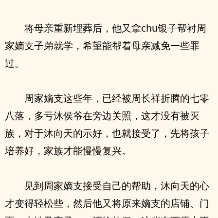
将母亲重新埋葬后，他又拿chu银子帮衬周
家嫡支子弟就学，希望能帮着母亲减免一些罪
过。
周家嫡支这些年，已经被周长祥折腾的七零
八落，多亏沐侯爷在旁边关照，这才没有被灭
族，对于沐向天的示好，也就接受了，先将孩子
培养好，家族才能慢慢复兴。
见到周家嫡支接受自己的帮助，沐向天的心
才变得轻松些，然后他又将原来嫡支的店铺、门