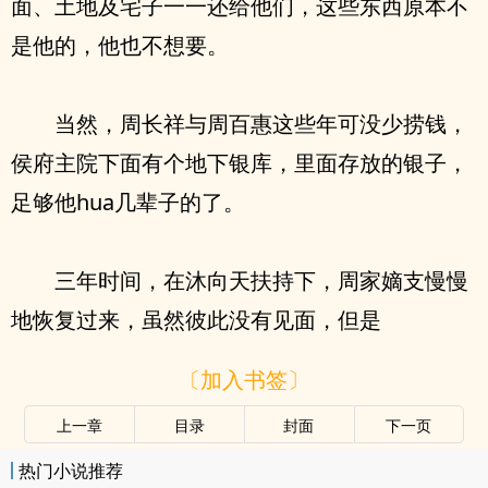
面、土地及宅子一一还给他们，这些东西原本不
是他的，他也不想要。
当然，周长祥与周百惠这些年可没少捞钱，
侯府主院下面有个地下银库，里面存放的银子，
足够他hua几辈子的了。
三年时间，在沐向天扶持下，周家嫡支慢慢
地恢复过来，虽然彼此没有见面，但是
〔加入书签〕
上一章
目录
封面
下一页
热门小说推荐