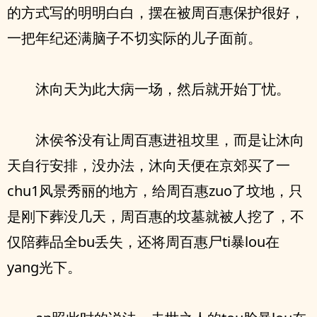
的方式写的明明白白，摆在被周百惠保护很好，
一把年纪还满脑子不切实际的儿子面前。
沐向天为此大病一场，然后就开始丁忧。
沐侯爷没有让周百惠进祖坟里，而是让沐向
天自行安排，没办法，沐向天便在京郊买了一
chu1风景秀丽的地方，给周百惠zuo了坟地，只
是刚下葬没几天，周百惠的坟墓就被人挖了，不
仅陪葬品全bu丢失，还将周百惠尸ti暴lou在
yang光下。