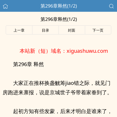
第296章释然(1/2)
第296章释然(1/2)
上一章
目录
封面
下一页
本站新（短）域名：xiguashuwu.com
第296章 释然
大家正在推杯换盏觥筹jiao错之际，就见门
房跑进来禀报，说是京城世子爷带着家眷到了。
起初方知有些发蒙，后来才明白是谁来了，