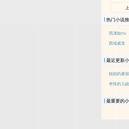
热门小说
我凄如nu
西域威龙
最近更新
姐姐的暑假
奇怪的儿媳
最重要的