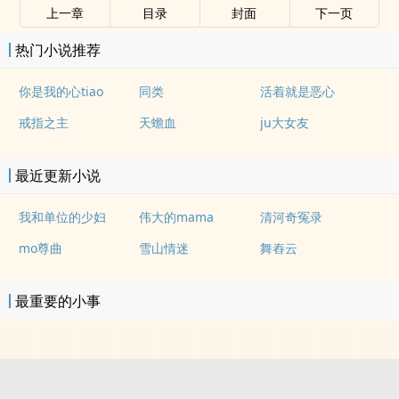
上一章
目录
封面
下一页
热门小说推荐
你是我的心tiao
同类
活着就是恶心
戒指之主
天蟾血
ju大女友
最近更新小说
我和单位的少妇
伟大的mama
清河奇冤录
mo尊曲
雪山情迷
舞舂云
最重要的小事