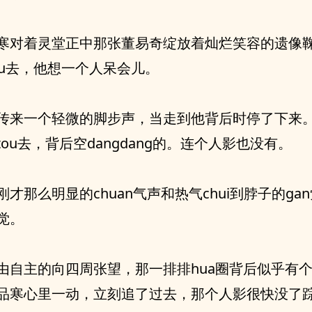
寒对着灵堂正中那张董易奇绽放着灿烂笑容的遗像
hu去，他想一个人呆会儿。
传来一个轻微的脚步声，当走到他背后时停了下来
ou去，背后空dangdang的。连个人影也没有。
刚才那么明显的chuan气声和热气chui到脖子的gan
觉。
由自主的向四周张望，那一排排hua圈背后似乎有
品寒心里一动，立刻追了过去，那个人影很快没了