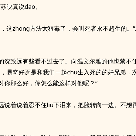
苏映真说dao。
呀，这zhong方法太狠毒了，会叫死者永不超生的。
的沈致远有些看不过去了。向温文尔雅的他也禁不
真，易奇好歹是和我们一起chu生入死的的好兄弟，
对你那么好，你怎么能这样对他呢？”
远说着说着忍不住liu下泪来，把脸转向一边。不想