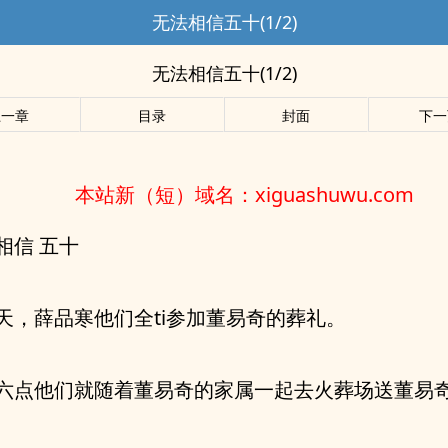
无法相信五十(1/2)
无法相信五十(1/2)
上一章
目录
封面
下一
本站新（短）域名：xiguashuwu.com
相信 五十
天，薛品寒他们全ti参加董易奇的葬礼。
六点他们就随着董易奇的家属一起去火葬场送董易