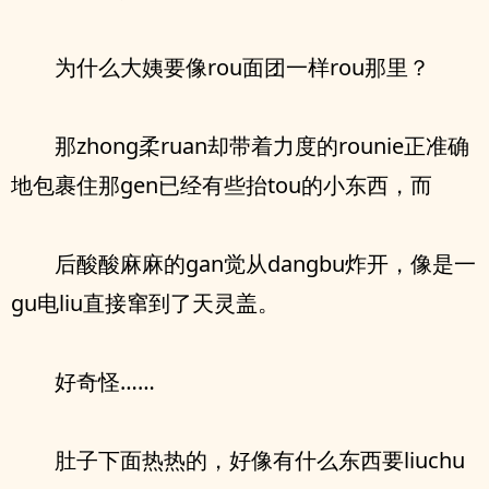
为什么大姨要像rou面团一样rou那里？
那zhong柔ruan却带着力度的rounie正准确
地包裹住那gen已经有些抬tou的小东西，而
后酸酸麻麻的gan觉从dangbu炸开，像是一
gu电liu直接窜到了天灵盖。
好奇怪……
肚子下面热热的，好像有什么东西要liuchu