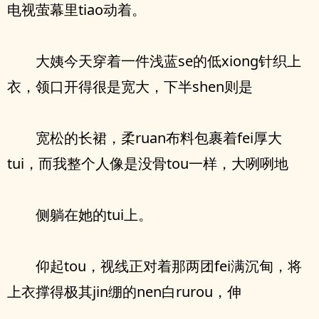
电视萤幕里tiao动着。
大姨今天穿着一件浅蓝se的低xiong针织上
衣，领口开得很是宽大，下半shen则是
宽松的长裙，柔ruan布料包裹着fei厚大
tui，而我整个人像是没骨tou一样，大咧咧地
侧躺在她的tui上。
仰起tou，视线正对着那两团fei满沉甸，将
上衣撑得极其jin绷的nen白rurou，伸