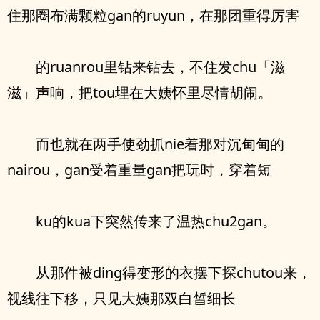
住那圈布满颗粒gan的ruyun，在那团重得厉害
的ruanrou里钻来钻去，不住发chu「滋
滋」声响，把tou埋在大姨怀里尽情胡闹。
而也就在两手使劲抓nie着那对沉甸甸的
nairou，gan受着重量gan把玩时，穿着短
ku的kua下突然传来了温热chu2gan。
从那件被ding得变形的衣摆下探chutou来，
视线往下移，只见大姨那双白皙细长