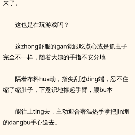
来了。
这也是在玩游戏吗？
这zhong舒服的gan觉跟吃点心或是抓虫子
完全不一样，随着大姨的手指不安分地
隔着布料hua动，指尖刮过ding端，忍不住
缩了缩肚子，下意识地撑起手臂，腰bu本
能往上ting去，主动迎合著温热手掌把jin绷
的dangbu手心送去。