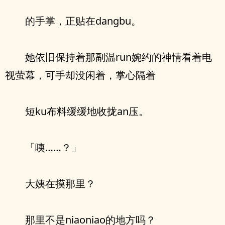
的手掌，正贴在dangbu。
她依旧保持着那副温run婉约的神情看着电
视萤幕，可手却没闲着，掌心隔着
短ku布料缓缓地收拢an压。
「咦……？」
大姨在摸那里？
那里不是niaoniao的地方吗？