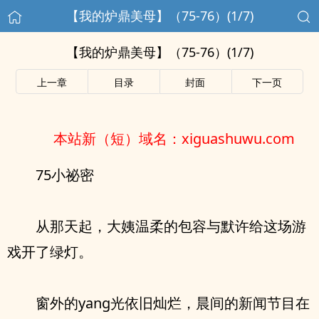
【我的炉鼎美母】（75-76）(1/7)
【我的炉鼎美母】（75-76）(1/7)
上一章
目录
封面
下一页
本站新（短）域名：xiguashuwu.com
75小祕密
从那天起，大姨温柔的包容与默许给这场游
戏开了绿灯。
窗外的yang光依旧灿烂，晨间的新闻节目在