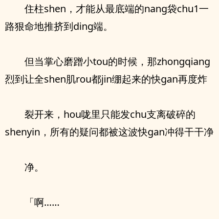
住柱shen，才能从最底端的nang袋chu1一
路狠命地推挤到ding端。
但当掌心磨蹭小tou的时候，那zhongqiang
烈到让全shen肌rou都jin绷起来的快gan再度炸
裂开来，hou咙里只能发chu支离破碎的
shenyin，所有的疑问都被这波快gan冲得干干净
净。
「啊……