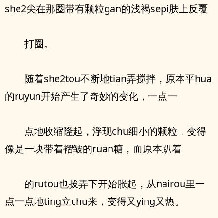
she2尖在那圈带有颗粒gan的浅褐sepi肤上反覆
打圈。
随着she2tou不断地tian弄搅拌，原本平hua
的ruyun开始产生了奇妙的变化，一点一
点地收缩隆起，浮现chu细小的颗粒，变得
像是一块带着褶皱的ruan糖，而原本趴着
的rutou也拨弄下开始胀起，从nairou里一
点一点地ting立chu来，变得又ying又热。