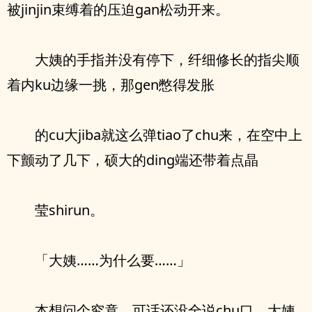
被jinjin束缚着的压迫gan松动开来。
大姨的手指并没有停下，纤细修长的指尖顺
着内ku边缘一挑，那gen憋得发胀
的cu大jiba就这么弹tiao了chu来，在空中上
下颤动了几下，硕大的ding端还带着点晶
莹shirun。
「大姨……为什么要……」
本想问个究竟，可话还没全说chu口，大姨