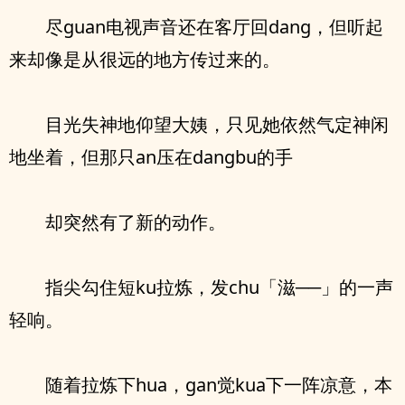
尽guan电视声音还在客厅回dang，但听起
来却像是从很远的地方传过来的。
目光失神地仰望大姨，只见她依然气定神闲
地坐着，但那只an压在dangbu的手
却突然有了新的动作。
指尖勾住短ku拉炼，发chu「滋──」的一声
轻响。
随着拉炼下hua，gan觉kua下一阵凉意，本