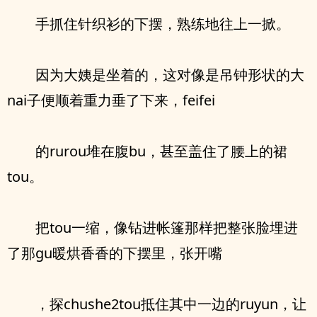
手抓住针织衫的下摆，熟练地往上一掀。
因为大姨是坐着的，这对像是吊钟形状的大
nai子便顺着重力垂了下来，feifei
的rurou堆在腹bu，甚至盖住了腰上的裙
tou。
把tou一缩，像钻进帐篷那样把整张脸埋进
了那gu暖烘香香的下摆里，张开嘴
，探chushe2tou抵住其中一边的ruyun，让