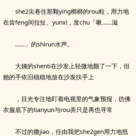
she2尖卷住那颗ying梆梆的rou粒，用力地
在齿feng间拉扯、yunxi，发chu「啾……滋
……」的shirun水声。
大姨的shenti在沙发上轻微地颤了一下，但
她的手依旧稳稳地放在沙发扶手上
，目光专注地盯着电视里的气象预报，彷佛
衣服底下的tianyun与rou弄只是再也寻常
不过的撒jiao，任由我把she2gen用力地抵