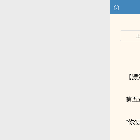
【漂
第五
“你