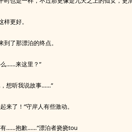
平时也是一样，不过那更像是九天之上的仙女，更
这样更好。
来到了那漂泊的终点。
什么……来这里？”
说，想听我说故事……”
想起来了！”守岸人有些激动。
没有……抱歉……”漂泊者挠挠tou