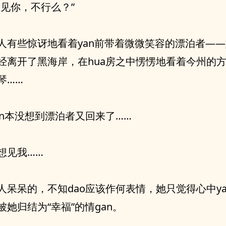
想见你，不行么？”
人有些惊讶地看着yan前带着微微笑容的漂泊者—
经离开了黑海岸，在hua房之中愣愣地看着今州的
琴……
en本没想到漂泊者又回来了……
想见我……
人呆呆的，不知dao应该作何表情，她只觉得心中yan
被她归结为“幸福”的情gan。