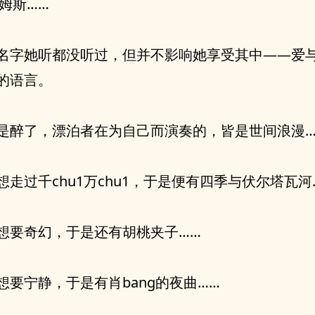
拉姆斯……
名字她听都没听过，但并不影响她享受其中——爱与
的语言。
是醉了，漂泊者在为自己而演奏的，皆是世间浪漫…
想走过千chu1万chu1，于是便有四季与伏尔塔瓦河
想要奇幻，于是还有胡桃夹子……
想要宁静，于是有肖bang的夜曲……