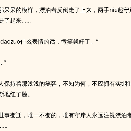
那呆呆的模样，漂泊者反倒走了上来，两手nie起守
提了起来……
知daozuo什么表情的话，微笑就好了。”
…”
人保持着那浅浅的笑容，不知为何，不应拥有实ti和g
渐地红了脸。
世事变迁，唯一不变的，唯有守岸人永远注视漂泊
……