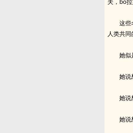
夫，bo
这些
人类共同
她似
她说
她说
她说