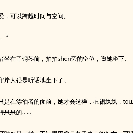
爱，可以跨越时间与空间。
。”
者坐在了钢琴前，拍拍shen旁的空位，邀她坐下。
守岸人很是听话地坐下了。
只是在漂泊者的面前，她才会这样，衣裙飘飘，to
得呆呆的……