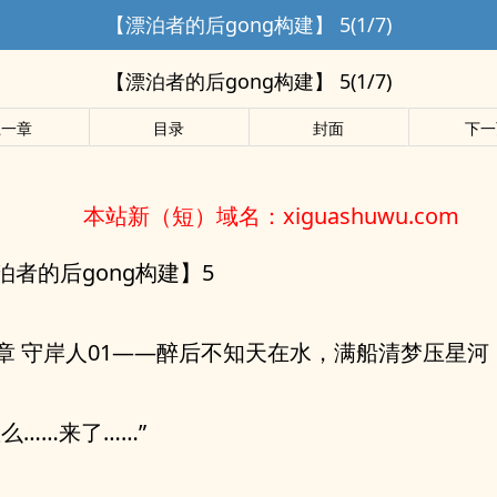
【漂泊者的后gong构建】 5(1/7)
【漂泊者的后gong构建】 5(1/7)
上一章
目录
封面
下一
本站新（短）域名：xiguashuwu.com
泊者的后gong构建】5
章 守岸人01——醉后不知天在水，满船清梦压星河
怎么……来了……”