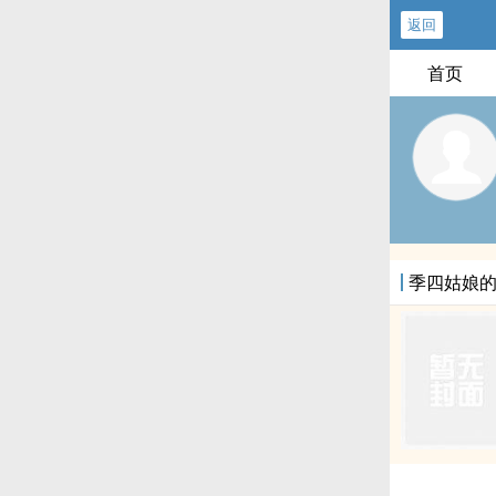
返回
首页
季四姑娘