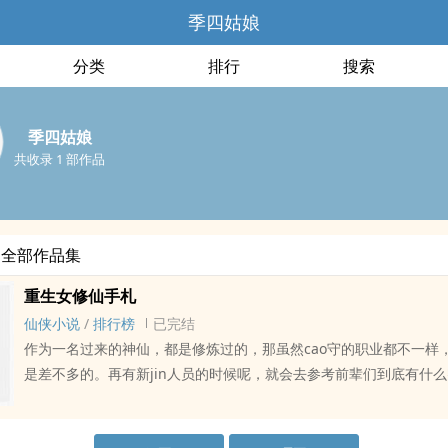
季四姑娘
分类
排行
搜索
季四姑娘
共收录 1 部作品
的全部作品集
重生女修仙手札
仙侠小说
/
排行榜
已完结
作为一名过来的神仙，都是修炼过的，那虽然cao守的职业都不一样
是差不多的。再有新jin人员的时候呢，就会去参考前辈们到底有什
帮助到他们，所以就有了这么一篇修仙的手记，这样的话去帮助到他
炼的过程。重生后的钱nuan，带着一堆吃货和二货们，在坑蒙拐骗中