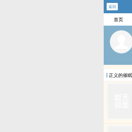
返回
首页
正义的催