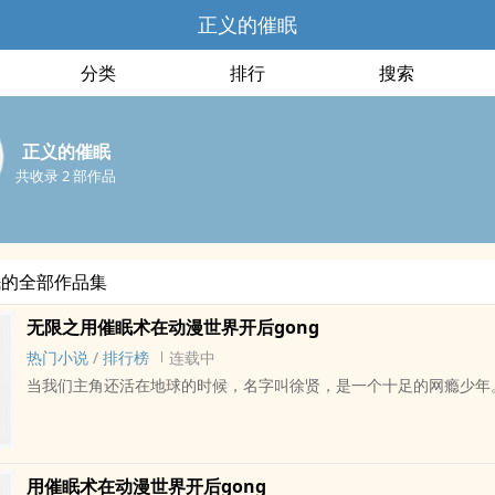
正义的催眠
分类
排行
搜索
正义的催眠
共收录 2 部作品
眠的全部作品集
无限之用催眠术在动漫世界开后gong
热门小说
/
排行榜
连载中
当我们主角还活在地球的时候，名字叫徐贤，是一个十足的网瘾少年
用催眠术在动漫世界开后gong