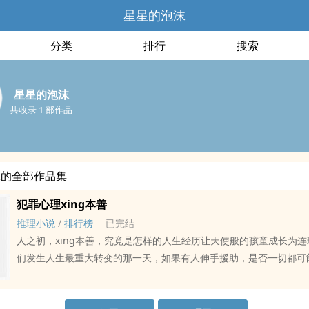
星星的泡沫
分类
排行
搜索
星星的泡沫
共收录 1 部作品
沫的全部作品集
犯罪心理xing本善
推理小说
/
排行榜
已完结
人之初，xing本善，究竟是怎样的人生经历让天使般的孩童成长为
们发生人生最重大转变的那一天，如果有人伸手援助，是否一切都可
沫，女，30岁，从事犯罪心理学研究12年，现任国家安全局犯罪心
任，在地方刑警遇到无法解决的血腥案件要求支援时，将披着人皮的