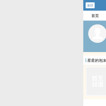
返回
首页
星星的泡