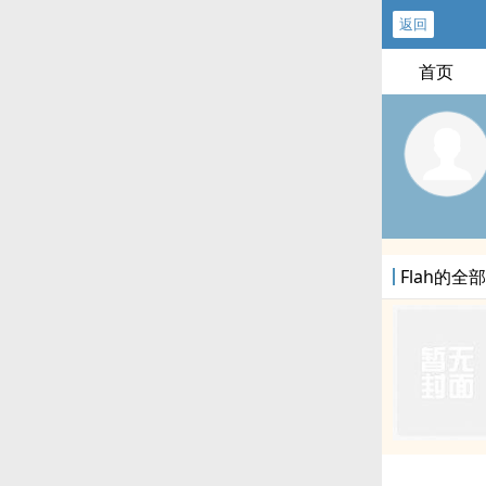
返回
首页
Flah的全