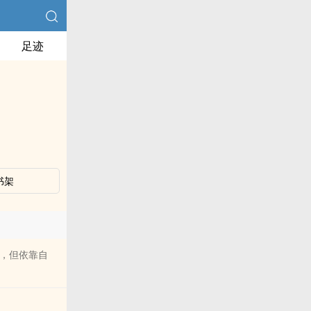
足迹
书架
庸，但依靠自