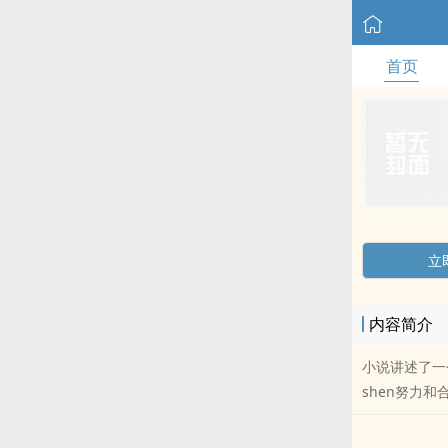
首页
立
内容简介
小说讲述了一
shen努力