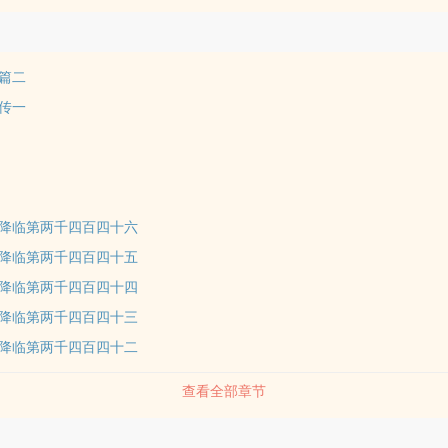
篇二
传一
降临第两千四百四十六
降临第两千四百四十五
降临第两千四百四十四
降临第两千四百四十三
降临第两千四百四十二
查看全部章节
品