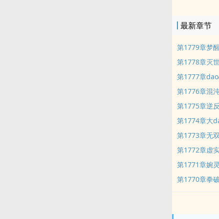
台决圣位，十
最新章节
第1779章梦
第1778章灭
第1777章d
第1776章混
第1775章逆
第1774章大
第1773章无
第1772章虚
第1771章婉
第1770章拳