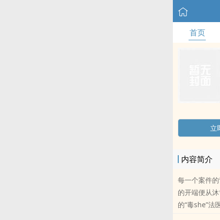
首页
立
内容简介
每一个案件的
的开端便从沐
的“毒she”