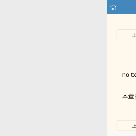
no tx
本章