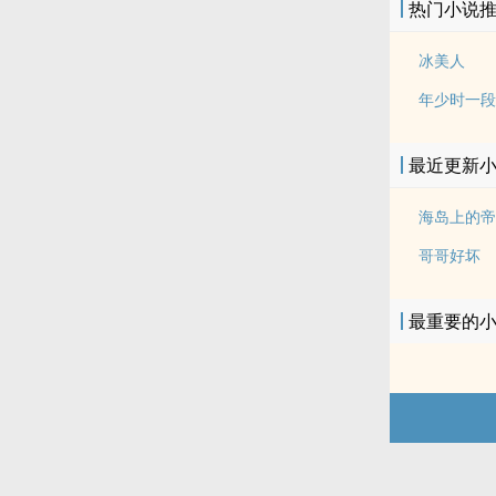
热门小说
冰美人
年少时一段
最近更新
海岛上的帝
哥哥好坏
最重要的