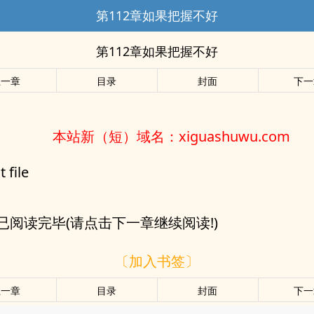
第112章如果把握不好
第112章如果把握不好
上一章
目录
封面
下一
本站新（短）域名：xiguashuwu.com
t file
已阅读完毕(请点击下一章继续阅读!)
〔加入书签〕
上一章
目录
封面
下一