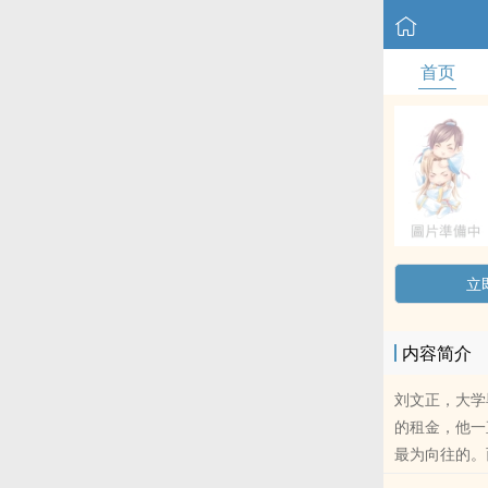
首页
立
内容简介
刘文正，大学
的租金，他一
最为向往的。
孤shen一