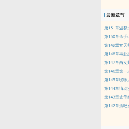
家旅店里。…
最新章节
第151章温馨
第150章杀手
第149章女天
第148章再赴
第147章两女
第146章第一
第145章暧昧
第144章情动
第143章丈
第142章酒吧