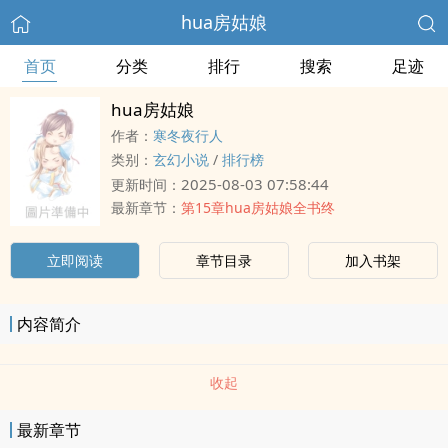
hua房姑娘
首页
分类
排行
搜索
足迹
hua房姑娘
作者：
寒冬夜行人
类别：
玄幻小说
/
排行榜
2025-08-03 07:58:44
更新时间：
最新章节：
第15章hua房姑娘全书终
立即阅读
章节目录
加入书架
内容简介
收起
最新章节