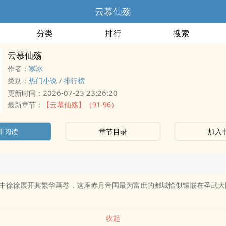
云慕仙殇
分类
排行
搜索
云慕仙殇
作者：
寒冰
类别：
热门小说
/
排行榜
2026-07-23 23:26:20
更新时间：
最新章节：
【云慕仙殇】（91-96）
即阅读
章节目录
加入
中徐徐展开其繁华画卷，这座赤月帝国最为富庶的都城恰似镶嵌在圣武大
收起