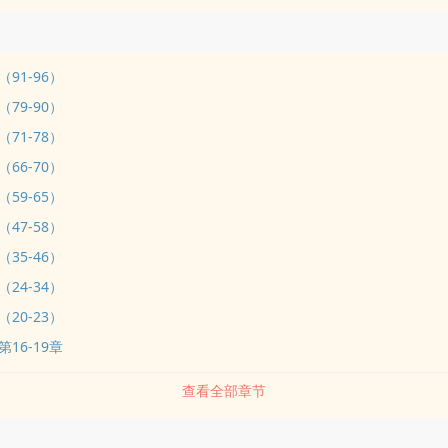
91-96）
79-90）
71-78）
66-70）
59-65）
47-58）
35-46）
24-34）
20-23）
16-19章
查看全部章节
品