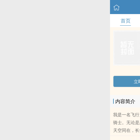
首页
立
内容简介
我是一名飞行
骑士。无论是
天空同在，长
经典大片一般